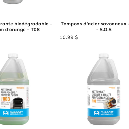
rante biodégradable –
Tampons d'acier savonneux 
m d’orange - T08
- S.O.S
Prix
10.99 $
habituel