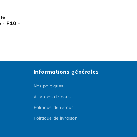
ute
 - P10 -
Informations générales
Nos politiques
À propos de nous
Politique de retour
Politique de livraison